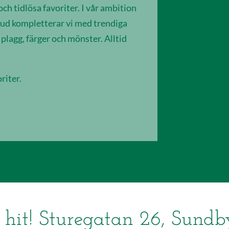
ch tidlösa favoriter. I vår ambition
bud kompletterar vi med trendiga
lagg, färger och mönster. Alltid
riter.
 hit! Sturegatan 26, Sund