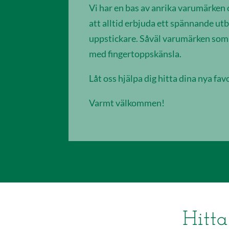
Vi har en bas av anrika varumärken o
att alltid erbjuda ett spännande ut
uppstickare. Såväl varumärken som p
med fingertoppskänsla.
Låt oss hjälpa dig hitta dina nya favo
Varmt välkommen!
Hitta