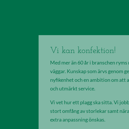
Vi kan konfektion!
Med mer än 60 år i branschen ryms
väggar. Kunskap som ärvs genom ge
nyfikenhet och en ambition om att al
och utmärkt service.
Vi vet hur ett plagg ska sitta. Vi j
stort omfång av storlekar samt nä
extra anpassning önskas.