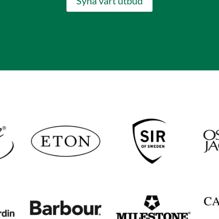
Syna vårt utbud