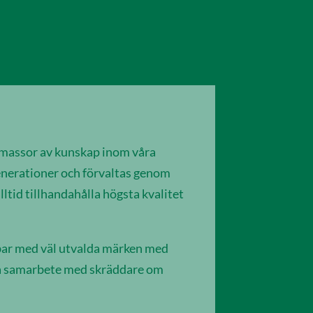
 massor av kunskap inom våra
nerationer och förvaltas genom
ltid tillhandahålla högsta kvalitet
obbar med väl utvalda märken med
ra samarbete med skräddare om