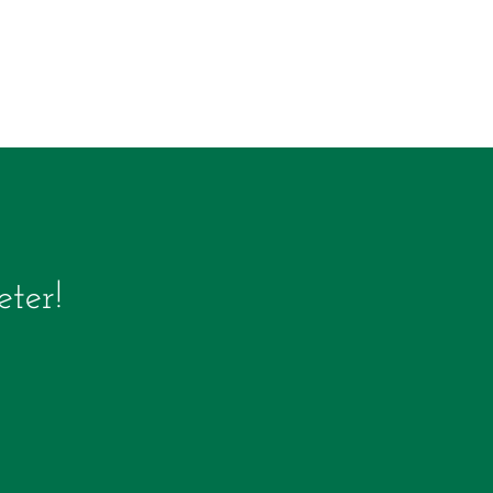
eter!