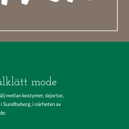
älklätt mode
Välj mellan kostymer, skjortor,
 i Sundbyberg, i närheten av
de.