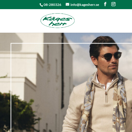
08-280326
info@kagesherr.se