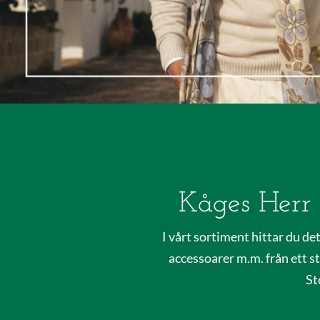
Kåges Herr 
I vårt sortiment hittar du det
accessoarer m.m. från ett s
St