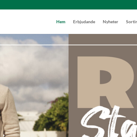
Hem
Erbjudande
Nyheter
Sorti