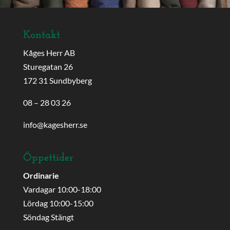
Kontakt
Kåges Herr AB
Sturegatan 26
172 31 Sundbyberg
08 – 28 03 26
info@kagesherr.se
Öppettider
Ordinarie
Vardagar 10:00-18:00
Lördag 10:00-15:00
Söndag Stängt