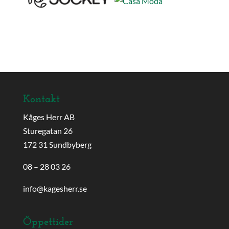
Kontakt
Kåges Herr AB
Sturegatan 26
172 31 Sundbyberg
08 – 28 03 26
info@kagesherr.se
Öppettider